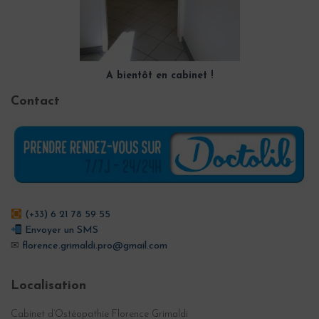
A bientôt en cabinet !
Contact
(+33) 6 21 78 59 55
Envoyer un SMS
✉
florence.grimaldi.pro@gmail.com
Localisation
Cabinet d’Ostéopathie Florence Grimaldi