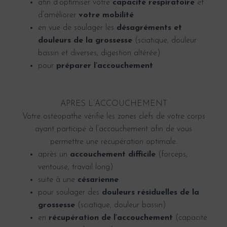
afin d’optimiser votre
capacité respiratoire
et
d’améliorer
votre mobilité
en vue de soulager les
désagréments et
douleurs de la grossesse
(sciatique, douleur
bassin et diverses, digestion altérée)
pour
préparer l’accouchement
APRES L’ACCOUCHEMENT
Votre ostéopathe vérifie les zones clefs de votre corps
ayant participé à l’accouchement afin de vous
permettre une récupération optimale.
après un
accouchement difficile
(forceps,
ventouse, travail long)
suite à une
césarienne
pour soulager des
douleurs résiduelles de la
grossesse
(sciatique, douleur bassin)
en
récupération de l’accouchement
(capacité