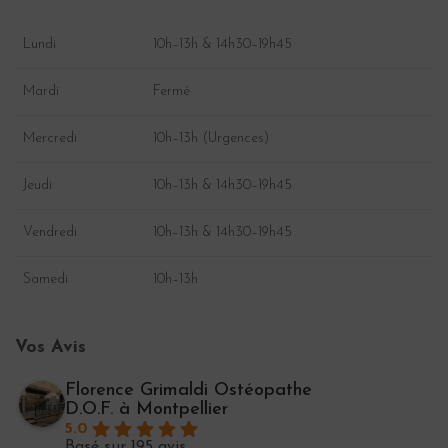
Lundi
10h–13h & 14h30–19h45
Mardi
Fermé
Mercredi
10h–13h (Urgences)
Jeudi
10h–13h & 14h30–19h45
Vendredi
10h–13h & 14h30–19h45
Samedi
10h–13h
Vos Avis
Florence Grimaldi Ostéopathe
D.O.F. à Montpellier
5.0
Basé sur 195 avis