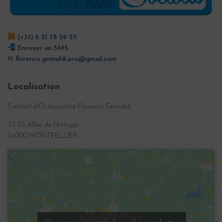
(+33) 6 21 78 59 55
Envoyer un SMS
✉
florence.grimaldi.pro@gmail.com
Localisation
Cabinet d’Ostéopathie Florence Grimaldi
33-35 Allée de l’Attique
34000 MONTPELLIER