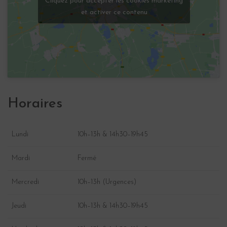
Cliquez pour accepter les cookies marketing
et activer ce contenu
Horaires
Lundi
10h–13h & 14h30–19h45
Mardi
Fermé
Mercredi
10h–13h (Urgences)
Jeudi
10h–13h & 14h30–19h45