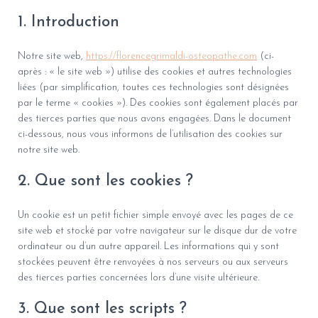
G
A
1. Introduction
T
I
Notre site web,
https://florencegrimaldi-osteopathe.com
(ci-
O
N
après : « le site web ») utilise des cookies et autres technologies
liées (par simplification, toutes ces technologies sont désignées
par le terme « cookies »). Des cookies sont également placés par
des tierces parties que nous avons engagées. Dans le document
ci-dessous, nous vous informons de l’utilisation des cookies sur
notre site web.
2. Que sont les cookies ?
Un cookie est un petit fichier simple envoyé avec les pages de ce
site web et stocké par votre navigateur sur le disque dur de votre
ordinateur ou d’un autre appareil. Les informations qui y sont
stockées peuvent être renvoyées à nos serveurs ou aux serveurs
des tierces parties concernées lors d’une visite ultérieure.
3. Que sont les scripts ?