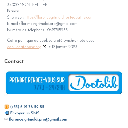
34000 MONTPELLIER
France
Site web :
https://florencegrimaldi-osteopathe.com
E-mail :
florence.grimaldi.pro@
gmail.com
Numéro de téléphone : 0621785955
Cette politique de cookies a été synchronisée avec
cookiedatabase.org
le 19 janvier 2023.
Contact
(+33) 6 21 78 59 55
Envoyer un SMS
✉
florence.grimaldi.pro@gmail.com